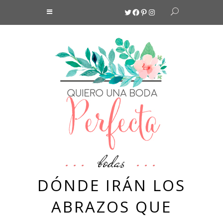
Twitter
Facebook
Pinterest
Instagram
bodas
DÓNDE IRÁN LOS
ABRAZOS QUE