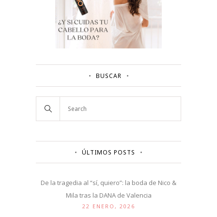
BUSCAR
ÚLTIMOS POSTS
De la tragedia al “sí, quiero”: la boda de Nico &
Mila tras la DANA de Valencia
22 ENERO, 2026