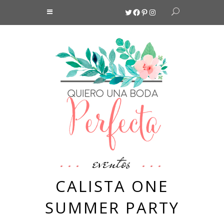
Twitter
Facebook
Pinterest
Instagram
eventos
CALISTA ONE
SUMMER PARTY