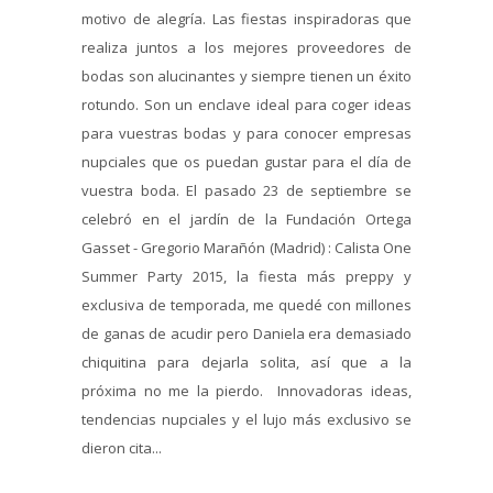
motivo de alegría. Las fiestas inspiradoras que
realiza juntos a los mejores proveedores de
bodas son alucinantes y siempre tienen un éxito
rotundo. Son un enclave ideal para coger ideas
para vuestras bodas y para conocer empresas
nupciales que os puedan gustar para el día de
vuestra boda. El pasado 23 de septiembre se
celebró en el jardín de la Fundación Ortega
Gasset - Gregorio Marañón (Madrid) : Calista One
Summer Party 2015, la fiesta más preppy y
exclusiva de temporada, me quedé con millones
de ganas de acudir pero Daniela era demasiado
chiquitina para dejarla solita, así que a la
próxima no me la pierdo. Innovadoras ideas,
tendencias nupciales y el lujo más exclusivo se
dieron cita...