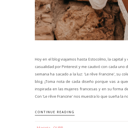
Hoy en el blog viajamos hasta Estocolmo, la capital 
casualidad por Pinterest y me cautivó con cada uno d
semana ha sacado a la luz: 'Le rêve Francine', su col
blog. ¡Toma nota de cada diseño porque vas a quer
inspirada en las mujeres francesas y en su forma de 
Con 'Le rêve Francine' nos muestra lo que sueña la nov
CONTINUE READING
Marieta - QUBP