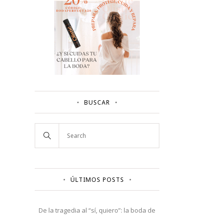
BUSCAR
ÚLTIMOS POSTS
De la tragedia al “sí, quiero”: la boda de