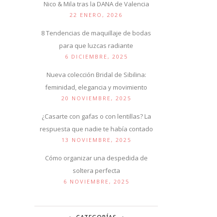
Nico & Mila tras la DANA de Valencia
22 ENERO, 2026
8 Tendencias de maquillaje de bodas
para que luzcas radiante
6 DICIEMBRE, 2025
Nueva colección Bridal de Sibilina:
feminidad, elegancia y movimiento
20 NOVIEMBRE, 2025
¿Casarte con gafas o con lentillas? La
respuesta que nadie te había contado
13 NOVIEMBRE, 2025
Cómo organizar una despedida de
soltera perfecta
6 NOVIEMBRE, 2025