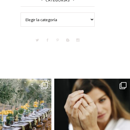
CATEGORÍAS
Categorías