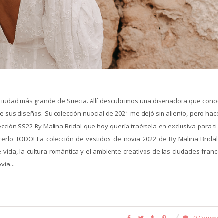
y ciudad más grande de Suecia. Allí descubrimos una diseñadora que conoc
e sus diseños. Su colección nupcial de 2021 me dejó sin aliento, pero ha
ección SS22 By Malina Bridal que hoy quería traértela en exclusiva para ti
erlo TODO! La colección de vestidos de novia 2022 de By Malina Bridal
vida, la cultura romántica y el ambiente creativos de las ciudades franc
ia...
0 Comm