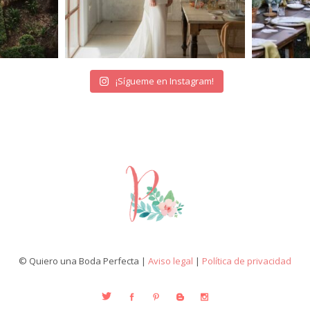
¡Sígueme en Instagram!
© Quiero una Boda Perfecta |
Aviso legal
|
Política de privacidad