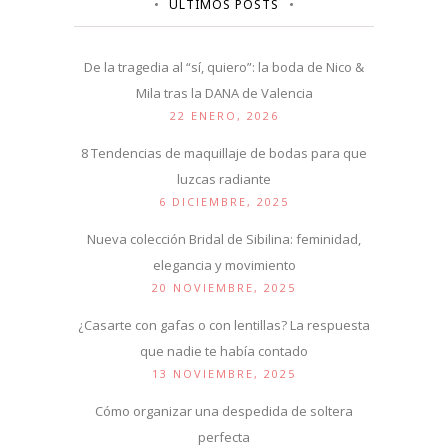
ÚLTIMOS POSTS
De la tragedia al “sí, quiero”: la boda de Nico &
Mila tras la DANA de Valencia
22 ENERO, 2026
8 Tendencias de maquillaje de bodas para que
luzcas radiante
6 DICIEMBRE, 2025
Nueva colección Bridal de Sibilina: feminidad,
elegancia y movimiento
20 NOVIEMBRE, 2025
¿Casarte con gafas o con lentillas? La respuesta
que nadie te había contado
13 NOVIEMBRE, 2025
Cómo organizar una despedida de soltera
perfecta