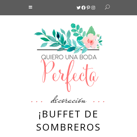
Twitter
Facebook
Pinterest
Instagram
decoración
¡BUFFET DE
SOMBREROS