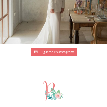
¡Sígueme en Instagram!