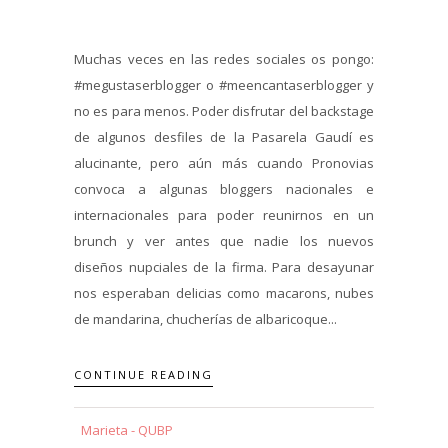
Muchas veces en las redes sociales os pongo:
#megustaserblogger o #meencantaserblogger y
no es para menos. Poder disfrutar del backstage
de algunos desfiles de la Pasarela Gaudí es
alucinante, pero aún más cuando Pronovias
convoca a algunas bloggers nacionales e
internacionales para poder reunirnos en un
brunch y ver antes que nadie los nuevos
diseños nupciales de la firma. Para desayunar
nos esperaban delicias como macarons, nubes
de mandarina, chucherías de albaricoque...
CONTINUE READING
Marieta - QUBP