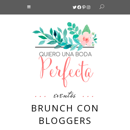
Twitter
Facebook
Pinterest
Instagram
eventos
BRUNCH CON
BLOGGERS