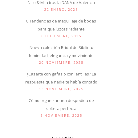
Nico & Mila tras la DANA de Valencia
22 ENERO, 2026
8 Tendencias de maquillaje de bodas
para que luzcas radiante
6 DICIEMBRE, 2025
Nueva colección Bridal de Sibilina:
feminidad, elegancia y movimiento
20 NOVIEMBRE, 2025
¿Casarte con gafas o con lentillas? La
respuesta que nadie te había contado
13 NOVIEMBRE, 2025
Cómo organizar una despedida de
soltera perfecta
6 NOVIEMBRE, 2025