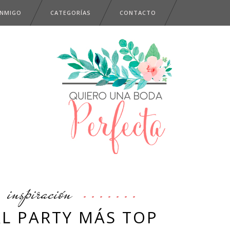
ONMIGO
CATEGORÍAS
CONTACTO
inspiración
AL PARTY MÁS TOP