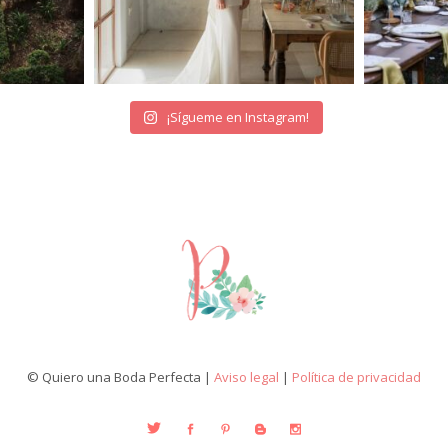
¡Sígueme en Instagram!
© Quiero una Boda Perfecta |
Aviso legal
|
Política de privacidad