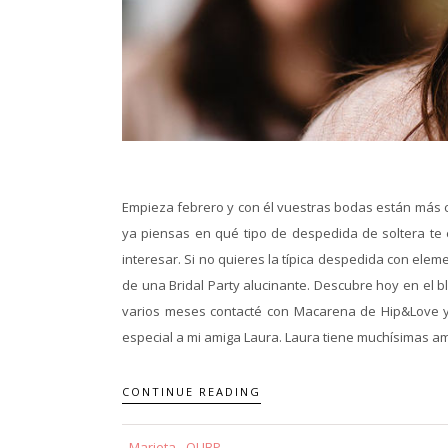
Empieza febrero y con él vuestras bodas están más cer
ya piensas en qué tipo de despedida de soltera te
interesar. Si no quieres la típica despedida con elem
de una Bridal Party alucinante. Descubre hoy en el blo
varios meses contacté con Macarena de Hip&Love y 
especial a mi amiga Laura. Laura tiene muchísimas am
CONTINUE READING
Marieta - QUBP