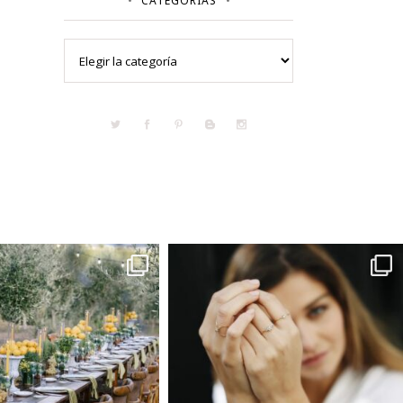
CATEGORÍAS
Categorías