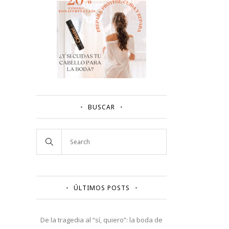
BUSCAR
ÚLTIMOS POSTS
De la tragedia al “sí, quiero”: la boda de