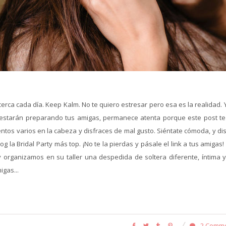
ca cada día. Keep Kalm. No te quiero estresar pero esa es la realidad. Y
 estarán preparando tus amigas, permanece atenta porque este post te
entos varios en la cabeza y disfraces de mal gusto. Siéntate cómoda, y di
g la Bridal Party más top. ¡No te la pierdas y pásale el link a tus amigas
organizamos en su taller una despedida de soltera diferente, íntima 
igas...
2 Comm