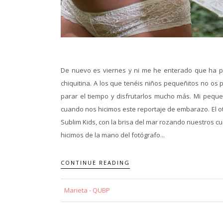
De nuevo es viernes y ni me he enterado que ha p
chiquitina. A los que tenéis niños pequeñitos no os
parar el tiempo y disfrutarlos mucho más. Mi peq
cuando nos hicimos este reportaje de embarazo. El ot
Sublim Kids, con la brisa del mar rozando nuestros c
hicimos de la mano del fotógrafo...
CONTINUE READING
Marieta - QUBP