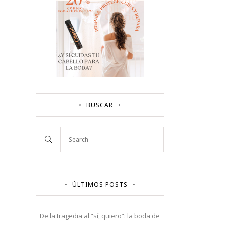
BUSCAR
ÚLTIMOS POSTS
De la tragedia al “sí, quiero”: la boda de