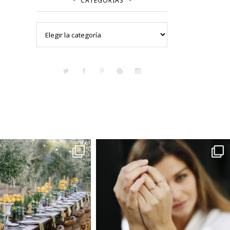
CATEGORÍAS
Categorías