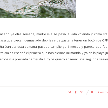
asado ya otra semana, madre mía se pasa la vida volando y cómo cre
 pasa que crecen demasiado deprisa y os gustaría tener un botón de OFF
ueña Daniela esta semana pasada cumplió ya 3 meses y parece que fue
ro día os enseñé el primero que nos hicimos mi marido y yo en la playa j
uerpos y la preciada barriguita. Hoy os quiero enseñar una segunda sesió
3 Comm