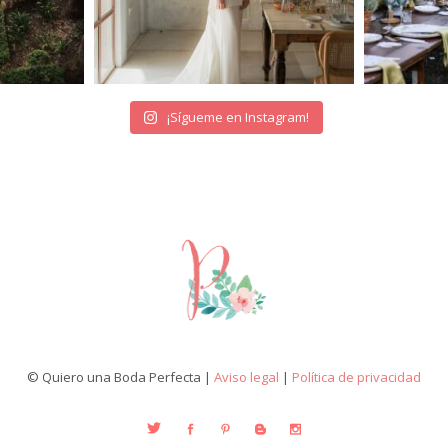
¡Sígueme en Instagram!
© Quiero una Boda Perfecta |
Aviso legal
|
Política de privacidad