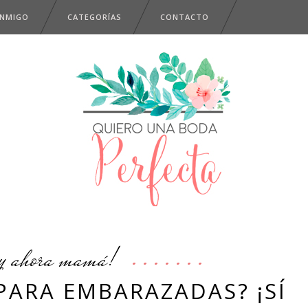
ONMIGO
CATEGORÍAS
CONTACTO
y ahora mamá!
PARA EMBARAZADAS? ¡SÍ