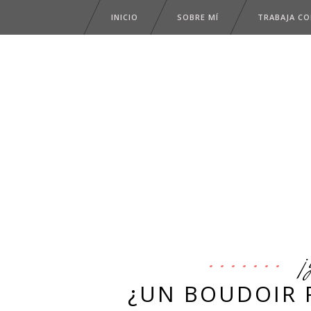
INICIO
SOBRE MÍ
TRABAJA C
¡
¿UN BOUDOIR 