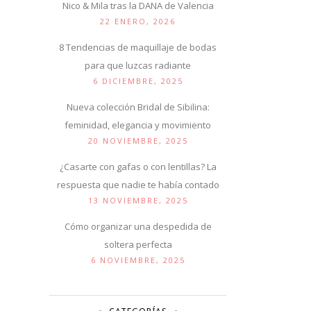
Nico & Mila tras la DANA de Valencia
22 ENERO, 2026
8 Tendencias de maquillaje de bodas
para que luzcas radiante
6 DICIEMBRE, 2025
Nueva colección Bridal de Sibilina:
feminidad, elegancia y movimiento
20 NOVIEMBRE, 2025
¿Casarte con gafas o con lentillas? La
respuesta que nadie te había contado
13 NOVIEMBRE, 2025
Cómo organizar una despedida de
soltera perfecta
6 NOVIEMBRE, 2025