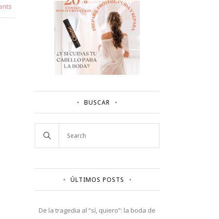
ents
BUSCAR
ÚLTIMOS POSTS
De la tragedia al “sí, quiero”: la boda de