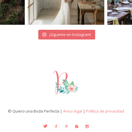
¡Sígueme en Instagram!
© Quiero una Boda Perfecta |
Aviso legal
|
Política de privacidad