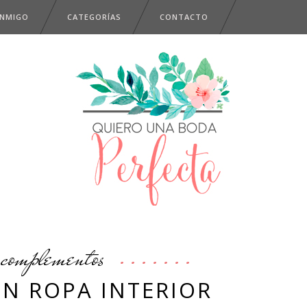
ONMIGO
CATEGORÍAS
CONTACTO
complementos
EN ROPA INTERIOR