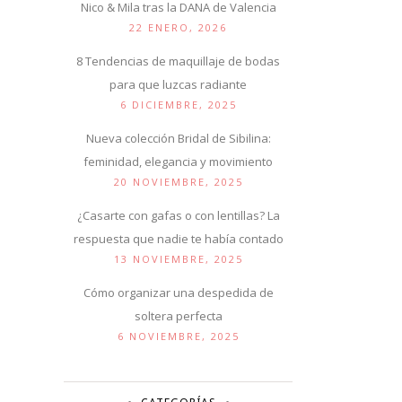
Nico & Mila tras la DANA de Valencia
22 ENERO, 2026
8 Tendencias de maquillaje de bodas
para que luzcas radiante
6 DICIEMBRE, 2025
Nueva colección Bridal de Sibilina:
feminidad, elegancia y movimiento
20 NOVIEMBRE, 2025
¿Casarte con gafas o con lentillas? La
respuesta que nadie te había contado
13 NOVIEMBRE, 2025
Cómo organizar una despedida de
soltera perfecta
6 NOVIEMBRE, 2025