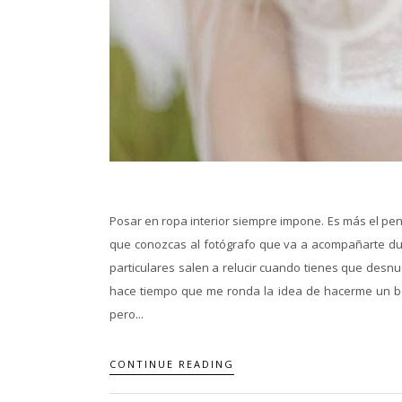
Posar en ropa interior siempre impone. Es más el pe
que conozcas al fotógrafo que va a acompañarte dur
particulares salen a relucir cuando tienes que desn
hace tiempo que me ronda la idea de hacerme un bou
pero...
CONTINUE READING