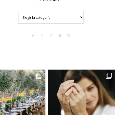
CATEGORÍAS
Categorías