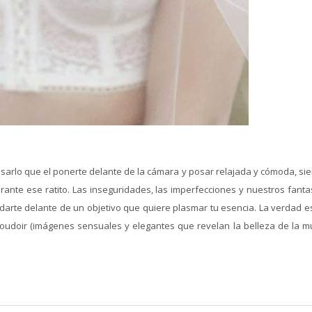
nsarlo que el ponerte delante de la cámara y posar relajada y cómoda, si
ante ese ratito. Las inseguridades, las imperfecciones y nuestros fant
udarte delante de un objetivo que quiere plasmar tu esencia. La verdad e
doir (imágenes sensuales y elegantes que revelan la belleza de la muj