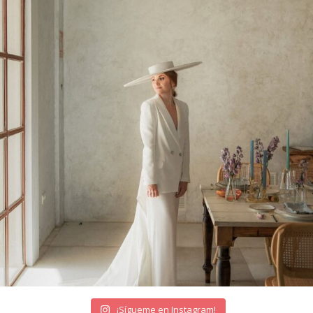
¡Sígueme en Instagram!