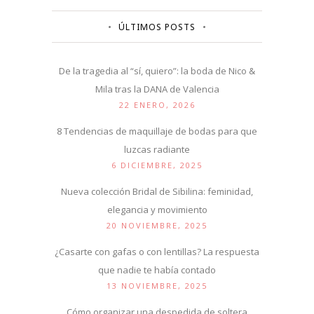
ÚLTIMOS POSTS
De la tragedia al “sí, quiero”: la boda de Nico &
Mila tras la DANA de Valencia
22 ENERO, 2026
8 Tendencias de maquillaje de bodas para que
luzcas radiante
6 DICIEMBRE, 2025
Nueva colección Bridal de Sibilina: feminidad,
elegancia y movimiento
20 NOVIEMBRE, 2025
¿Casarte con gafas o con lentillas? La respuesta
que nadie te había contado
13 NOVIEMBRE, 2025
Cómo organizar una despedida de soltera