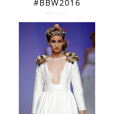
#BBW2016
MAY 14. 2015