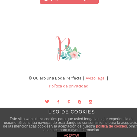
© Quiero una Boda Perfecta |
Aviso legal
|
Política de privacidad
USO DE COOKIES
Este sitio web utiliza cookies para que usted tenga la mejor experiencia de
usuario. Si continúa navegando está dando su consentimiento para la aceptaci
de las mencionadas cookies y la aceptación de nuestra
política de cookies
, pinc
el enlace para mayor información.
ACEPTAR