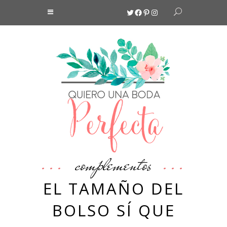
Twitter
Facebook
Pinterest
Instagram
complementos
EL TAMAÑO DEL
BOLSO SÍ QUE