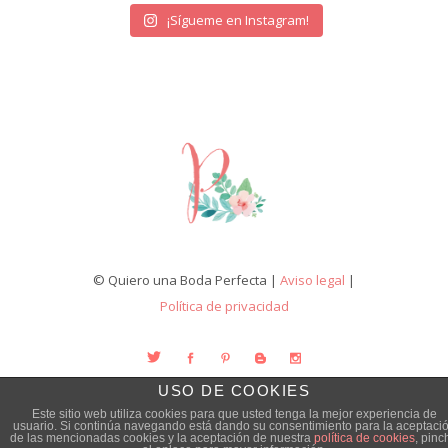
¡Sígueme en Instagram!
© Quiero una Boda Perfecta |
Aviso legal
|
Política de privacidad
USO DE COOKIES
Este sitio web utiliza cookies para que usted tenga la mejor experiencia de
usuario. Si continúa navegando está dando su consentimiento para la aceptaci
de las mencionadas cookies y la aceptación de nuestra
política de cookies
, pinc