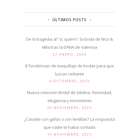
ÚLTIMOS POSTS
De la tragedia al “sí, quiero”: la boda de Nico &
Mila tras la DANA de Valencia
22 ENERO, 2026
8 Tendencias de maquillaje de bodas para que
luzcas radiante
6 DICIEMBRE, 2025
Nueva colección Bridal de Sibilina: feminidad,
elegancia y movimiento
20 NOVIEMBRE, 2025
¿Casarte con gafas o con lentillas? La respuesta
que nadie te había contado
13 NOVIEMBRE, 2025