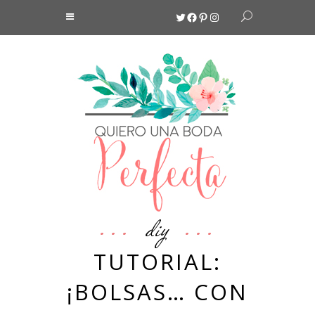
Twitter
Facebook
Pinterest
Instagram
diy
TUTORIAL:
¡BOLSAS… CON