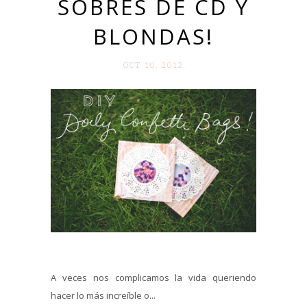
SOBRES DE CD Y
BLONDAS!
OCT 10. 2012
A veces nos complicamos la vida queriendo
hacer lo más increíble o...