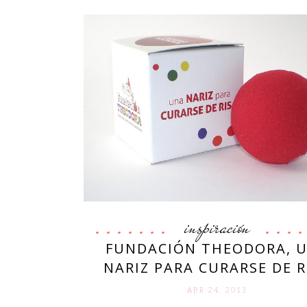
inspiración
FUNDACIÓN THEODORA, 
NARIZ PARA CURARSE DE R
ABR 24. 2013