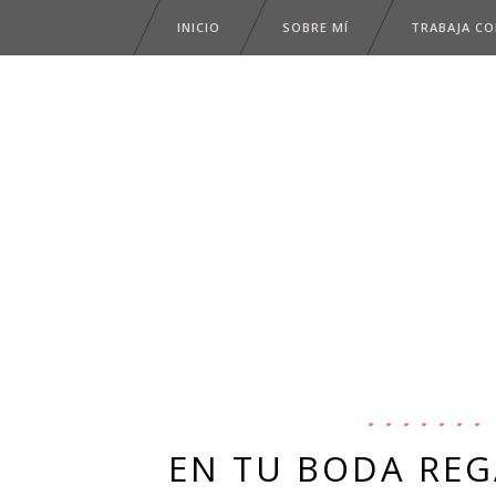
INICIO
SOBRE MÍ
TRABAJA C
EN TU BODA REG