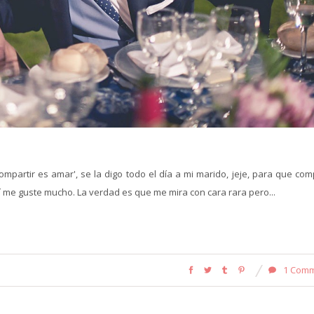
ompartir es amar', se la digo todo el día a mi marido, jeje, para que co
í me guste mucho. La verdad es que me mira con cara rara pero...
1 Com