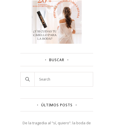
BUSCAR
ÚLTIMOS POSTS
De la tragedia al “sí, quiero”: la boda de