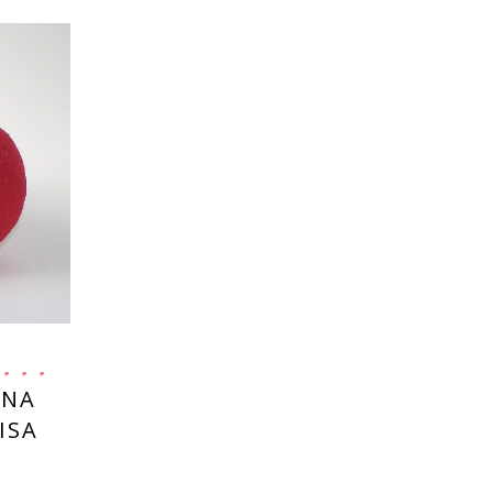
UNA
ISA