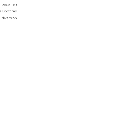
e puso en
os Doctores
 diversión