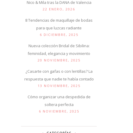
Nico & Mila tras la DANA de Valencia
22 ENERO, 2026
8 Tendencias de maquillaje de bodas
para que luzcas radiante
6 DICIEMBRE, 2025
Nueva colección Bridal de Sibilina:
feminidad, elegancia y movimiento
20 NOVIEMBRE, 2025
¿Casarte con gafas o con lentillas? La
respuesta que nadie te había contado
13 NOVIEMBRE, 2025
Cómo organizar una despedida de
soltera perfecta
6 NOVIEMBRE, 2025