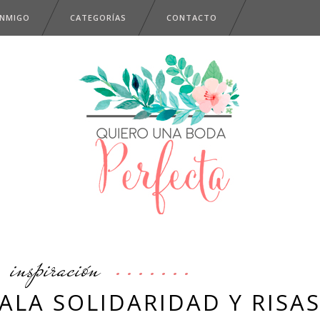
ONMIGO
CATEGORÍAS
CONTACTO
inspiración
ALA SOLIDARIDAD Y RISA