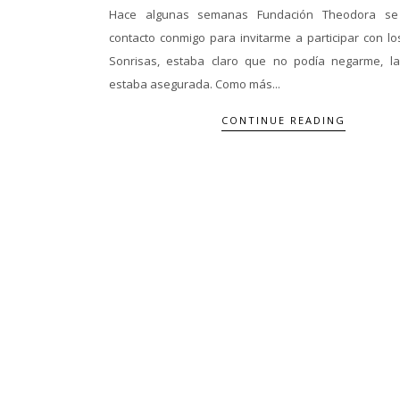
Hace algunas semanas Fundación Theodora s
contacto conmigo para invitarme a participar con l
Sonrisas, estaba claro que no podía negarme, la
estaba asegurada. Como más...
CONTINUE READING