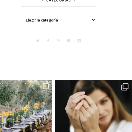
CATEGORÍAS
Categorías