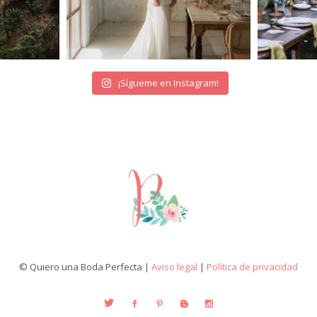
¡Sígueme en Instagram!
© Quiero una Boda Perfecta |
Aviso legal
|
Política de privacidad