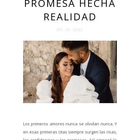
PROMESA HECHA
REALIDAD
DIC 15. 2022
Los primeros amores nunca se olvidan nunca. Y
en esas primeras citas siempre surgen las risas,
las confidencias y las promesas. Así empezó la