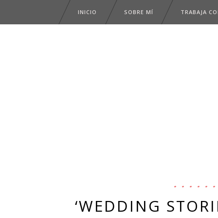
INICIO
SOBRE MÍ
TRABAJA C
‘WEDDING STORIE