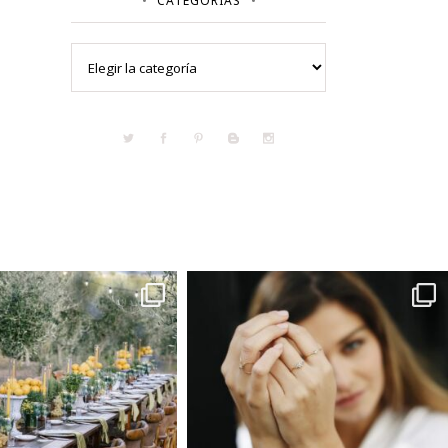
CATEGORÍAS
Categorías