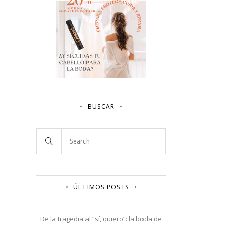
BUSCAR
ÚLTIMOS POSTS
De la tragedia al “sí, quiero”: la boda de