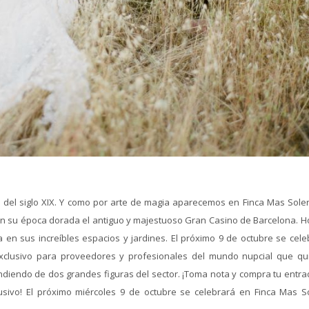
 del siglo XIX. Y como por arte de magia aparecemos en Finca Mas Soler
 en su época dorada el antiguo y majestuoso Gran Casino de Barcelona. H
a en sus increíbles espacios y jardines. El próximo 9 de octubre se cele
xclusivo para proveedores y profesionales del mundo nupcial que qu
diendo de dos grandes figuras del sector. ¡Toma nota y compra tu entra
ivo! El próximo miércoles 9 de octubre se celebrará en Finca Mas So