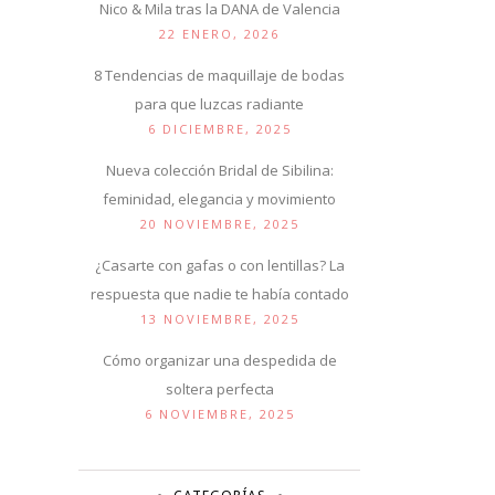
Nico & Mila tras la DANA de Valencia
22 ENERO, 2026
8 Tendencias de maquillaje de bodas
para que luzcas radiante
6 DICIEMBRE, 2025
Nueva colección Bridal de Sibilina:
feminidad, elegancia y movimiento
20 NOVIEMBRE, 2025
¿Casarte con gafas o con lentillas? La
respuesta que nadie te había contado
13 NOVIEMBRE, 2025
Cómo organizar una despedida de
soltera perfecta
6 NOVIEMBRE, 2025