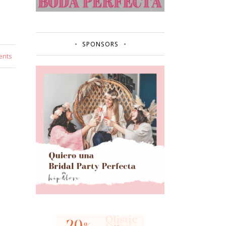
SPONSORS
ents