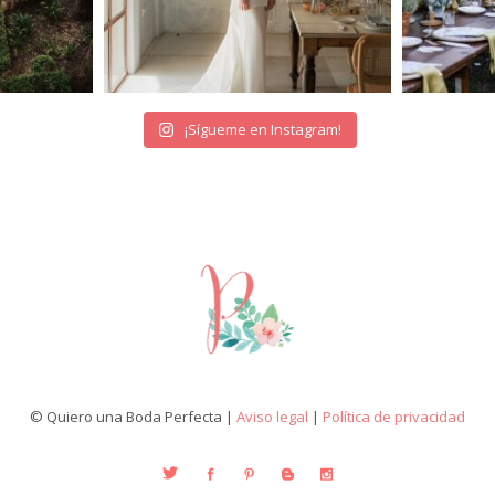
¡Sígueme en Instagram!
© Quiero una Boda Perfecta |
Aviso legal
|
Política de privacidad