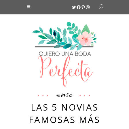
Twitter
Facebook
Pinterest
Instagram
novia
LAS 5 NOVIAS
FAMOSAS MÁS