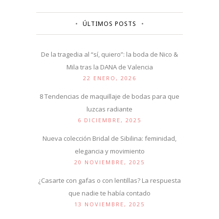
ÚLTIMOS POSTS
De la tragedia al “sí, quiero”: la boda de Nico &
Mila tras la DANA de Valencia
22 ENERO, 2026
8 Tendencias de maquillaje de bodas para que
luzcas radiante
6 DICIEMBRE, 2025
Nueva colección Bridal de Sibilina: feminidad,
elegancia y movimiento
20 NOVIEMBRE, 2025
¿Casarte con gafas o con lentillas? La respuesta
que nadie te había contado
13 NOVIEMBRE, 2025