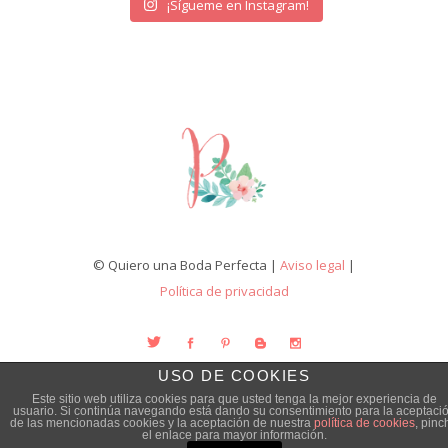
¡Sígueme en Instagram!
© Quiero una Boda Perfecta |
Aviso legal
|
Política de privacidad
USO DE COOKIES
Este sitio web utiliza cookies para que usted tenga la mejor experiencia de
usuario. Si continúa navegando está dando su consentimiento para la aceptaci
de las mencionadas cookies y la aceptación de nuestra
política de cookies
, pinc
el enlace para mayor información.