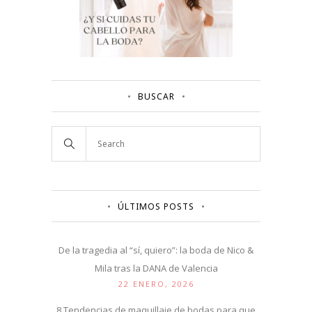
BUSCAR
ÚLTIMOS POSTS
De la tragedia al “sí, quiero”: la boda de Nico &
Mila tras la DANA de Valencia
22 ENERO, 2026
8 Tendencias de maquillaje de bodas para que