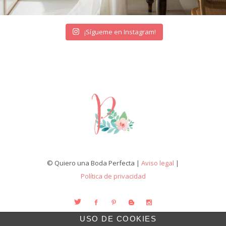
¡Sígueme en Instagram!
© Quiero una Boda Perfecta |
Aviso legal
|
Política de privacidad
USO DE COOKIES