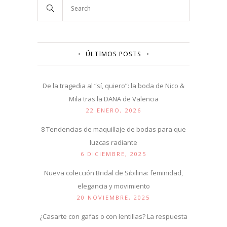
ÚLTIMOS POSTS
De la tragedia al “sí, quiero”: la boda de Nico &
Mila tras la DANA de Valencia
22 ENERO, 2026
8 Tendencias de maquillaje de bodas para que
luzcas radiante
6 DICIEMBRE, 2025
Nueva colección Bridal de Sibilina: feminidad,
elegancia y movimiento
20 NOVIEMBRE, 2025
¿Casarte con gafas o con lentillas? La respuesta