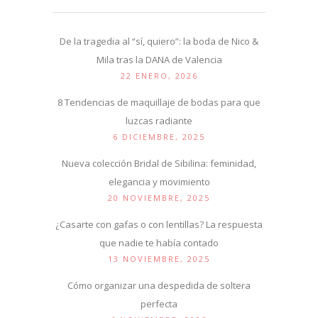
De la tragedia al “sí, quiero”: la boda de Nico &
Mila tras la DANA de Valencia
22 ENERO, 2026
8 Tendencias de maquillaje de bodas para que
luzcas radiante
6 DICIEMBRE, 2025
Nueva colección Bridal de Sibilina: feminidad,
elegancia y movimiento
20 NOVIEMBRE, 2025
¿Casarte con gafas o con lentillas? La respuesta
que nadie te había contado
13 NOVIEMBRE, 2025
Cómo organizar una despedida de soltera
perfecta