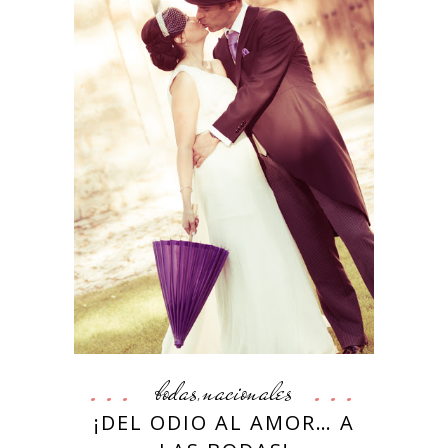
bodas
nacionales
,
¡DEL ODIO AL AMOR… A