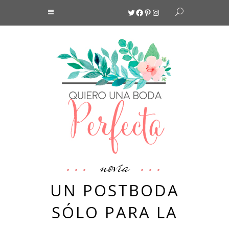
Twitter
Facebook
Pinterest
Instagram
novia
UN POSTBODA
SÓLO PARA LA