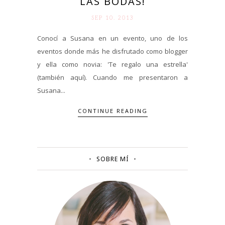
LAS BODAS!
SEP 10. 2013
Conocí a Susana en un evento, uno de los
eventos donde más he disfrutado como blogger
y ella como novia: 'Te regalo una estrella'
(también aquí). Cuando me presentaron a
Susana...
CONTINUE READING
SOBRE MÍ