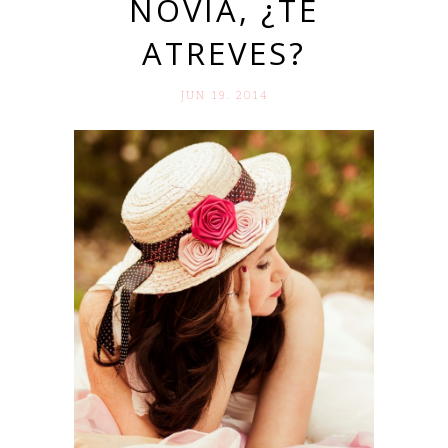
NOVIA, ¿TE
ATREVES?
JUN 19. 2014