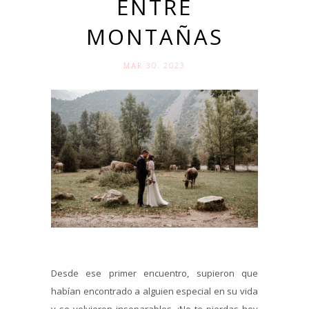
ENTRE
MONTAÑAS
MAR 30. 2023
Desde ese primer encuentro, supieron que
habían encontrado a alguien especial en su vida
y se volvieron inseparables. ¡No te pierdas hoy