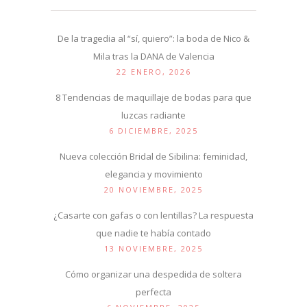
De la tragedia al “sí, quiero”: la boda de Nico &
Mila tras la DANA de Valencia
22 ENERO, 2026
8 Tendencias de maquillaje de bodas para que
luzcas radiante
6 DICIEMBRE, 2025
Nueva colección Bridal de Sibilina: feminidad,
elegancia y movimiento
20 NOVIEMBRE, 2025
¿Casarte con gafas o con lentillas? La respuesta
que nadie te había contado
13 NOVIEMBRE, 2025
Cómo organizar una despedida de soltera
perfecta