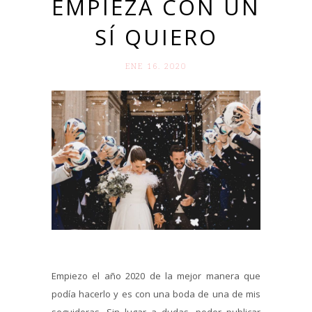
EMPIEZA CON UN
SÍ QUIERO
ENE 16. 2020
Empiezo el año 2020 de la mejor manera que
podía hacerlo y es con una boda de una de mis
seguidoras. Sin lugar a dudas, poder publicar