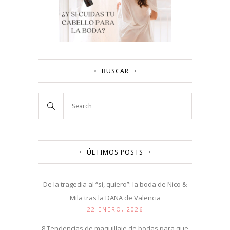
BUSCAR
ÚLTIMOS POSTS
De la tragedia al “sí, quiero”: la boda de Nico &
Mila tras la DANA de Valencia
22 ENERO, 2026
8 Tendencias de maquillaje de bodas para que