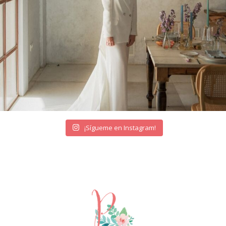
¡Sígueme en Instagram!