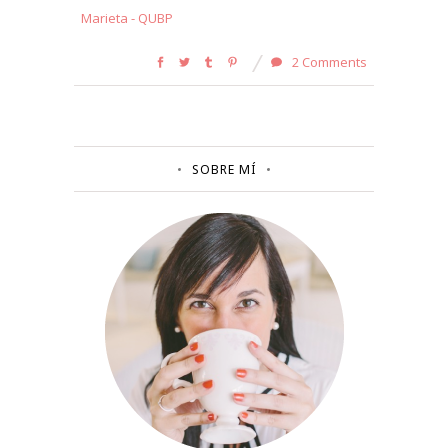
Marieta - QUBP
2 Comments
SOBRE MÍ