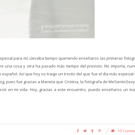
 especial para mí. Llevaba tiempo queriendo enseñaros las primeras fotog
tre una cosa y otra ha pasado más tiempo del previsto. No importa, nun
o español. Así que hoy os traigo un trocito del que fue el día más especial
og, pues fue gracias a Marieta que Cristina, la fotógrafa de MeSientoSex
ció en mi vida. Hoy, gracias a este encuentro, puedo enseñaros un mat
10 Comm