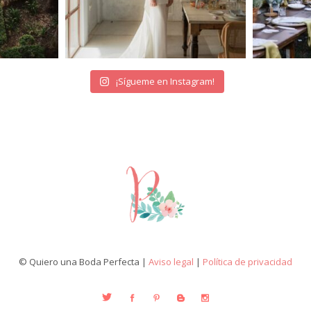
¡Sígueme en Instagram!
© Quiero una Boda Perfecta |
Aviso legal
|
Política de privacidad