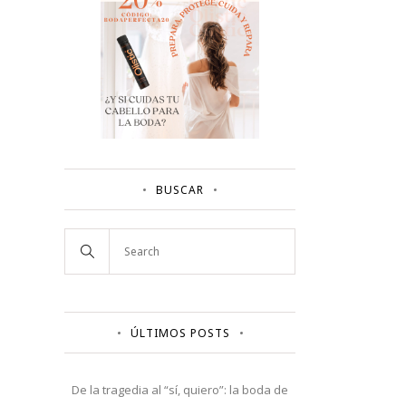
BUSCAR
ÚLTIMOS POSTS
De la tragedia al “sí, quiero”: la boda de