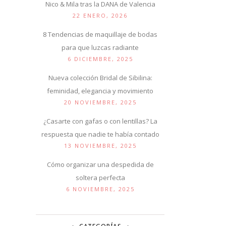
Nico & Mila tras la DANA de Valencia
22 ENERO, 2026
8 Tendencias de maquillaje de bodas
para que luzcas radiante
6 DICIEMBRE, 2025
Nueva colección Bridal de Sibilina:
feminidad, elegancia y movimiento
20 NOVIEMBRE, 2025
¿Casarte con gafas o con lentillas? La
respuesta que nadie te había contado
13 NOVIEMBRE, 2025
Cómo organizar una despedida de
soltera perfecta
6 NOVIEMBRE, 2025