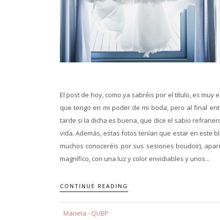
El post de hoy, como ya sabréis por el título, es muy
que tengo en mi poder de mi boda, pero al final en
tarde si la dicha es buena, que dice el sabio refraner
vida. Además, estas fotos tenían que estar en este bl
muchos conoceréis por sus sesiones boudoir), apare
magnífico, con una luz y color envidiables y unos...
CONTINUE READING
Marieta - QUBP