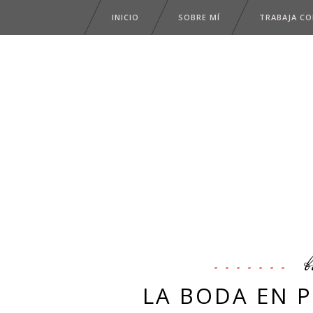
INICIO
SOBRE MÍ
TRABAJA C
b
LA BODA EN P