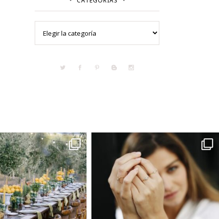
CATEGORÍAS
Categorías