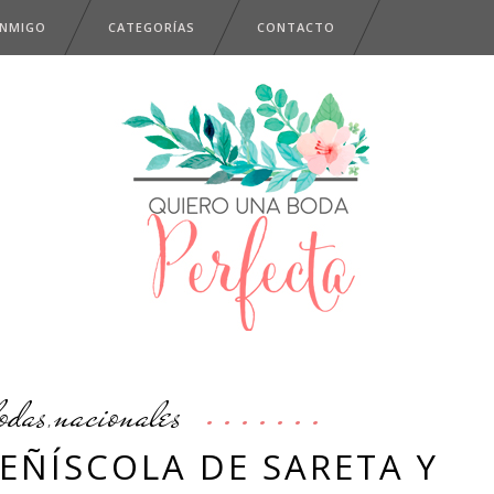
ONMIGO
CATEGORÍAS
CONTACTO
odas
nacionales
,
EÑÍSCOLA DE SARETA Y