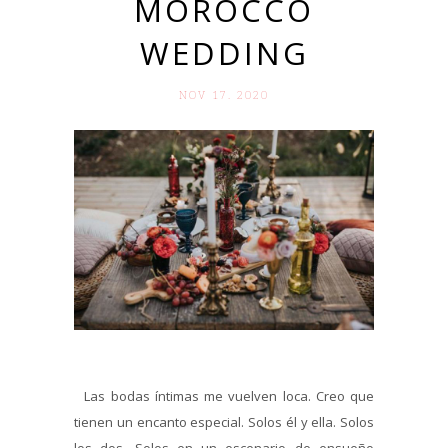
MOROCCO
WEDDING
NOV 17. 2020
Las bodas íntimas me vuelven loca. Creo que
tienen un encanto especial. Solos él y ella. Solos
los dos. Solos en un escenario de ensueño