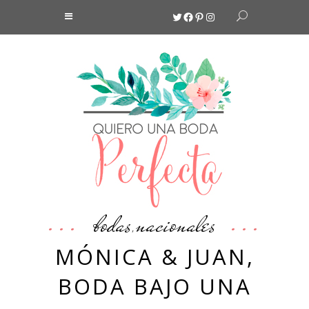
Twitter
Facebook
Pinterest
Instagram
bodas
nacionales
,
MÓNICA & JUAN,
BODA BAJO UNA