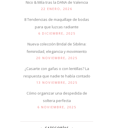
Nico & Mila tras la DANA de Valencia
22 ENERO, 2026
8 Tendencias de maquillaje de bodas
para que luzcas radiante
6 DICIEMBRE, 2025
Nueva colección Bridal de Sibilina:
feminidad, elegancia y movimiento
20 NOVIEMBRE, 2025
¿Casarte con gafas o con lentillas? La
respuesta que nadie te había contado
13 NOVIEMBRE, 2025
Cómo organizar una despedida de
soltera perfecta
6 NOVIEMBRE, 2025