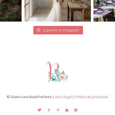
¡Sígueme en Instagram!
© Quiero una Boda Perfecta |
Aviso legal
|
Política de privacidad