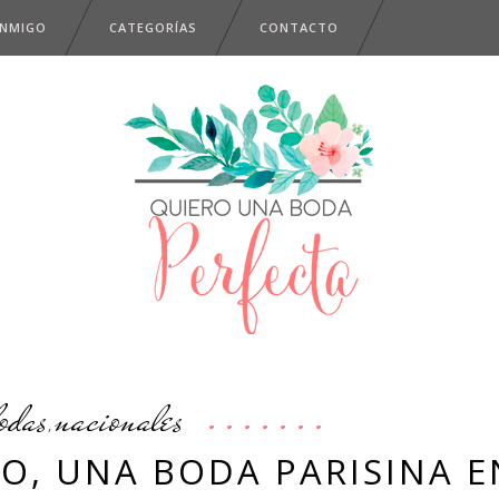
ONMIGO
CATEGORÍAS
CONTACTO
odas
nacionales
,
O, UNA BODA PARISINA E