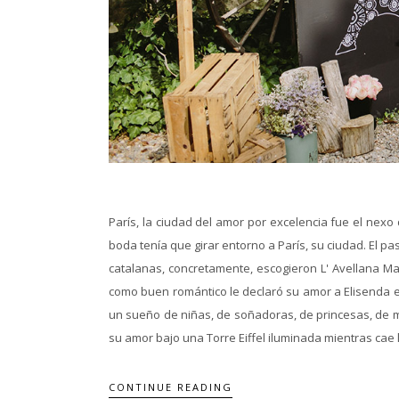
París, la ciudad del amor por excelencia fue el nexo
boda tenía que girar entorno a París, su ciudad. El p
catalanas, concretamente, escogieron L' Avellana M
como buen romántico le declaró su amor a Elisenda e
un sueño de niñas, de soñadoras, de princesas, de m
su amor bajo una Torre Eiffel iluminada mientras cae l
CONTINUE READING