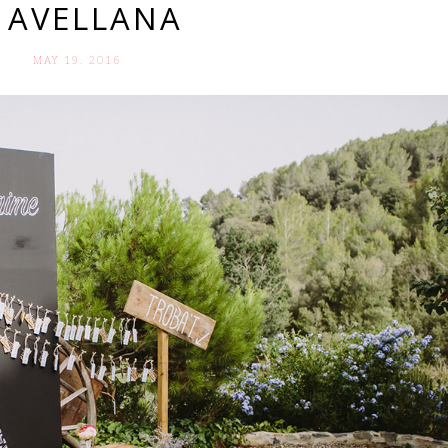
’ AVELLANA
MAY 19. 2016