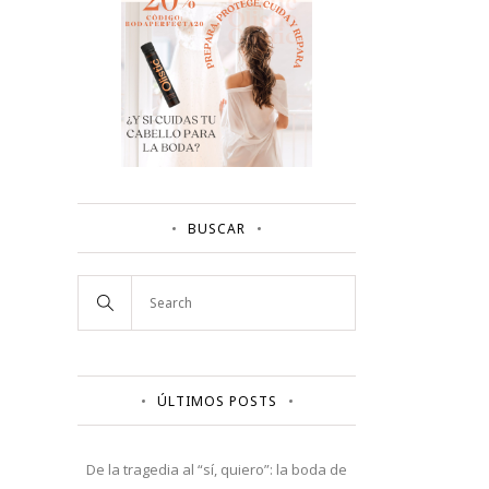
BUSCAR
ÚLTIMOS POSTS
De la tragedia al “sí, quiero”: la boda de