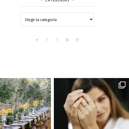
CATEGORÍAS
Categorías