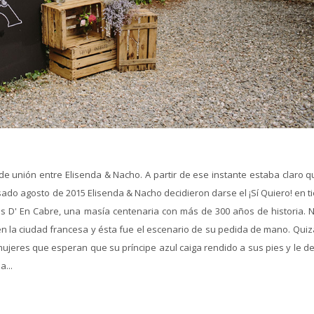
 de unión entre Elisenda & Nacho. A partir de ese instante estaba claro 
asado agosto de 2015 Elisenda & Nacho decidieron darse el ¡Sí Quiero! en t
as D' En Cabre, una masía centenaria con más de 300 años de historia. 
n la ciudad francesa y ésta fue el escenario de su pedida de mano. Quiz
ujeres que esperan que su príncipe azul caiga rendido a sus pies y le de
a...