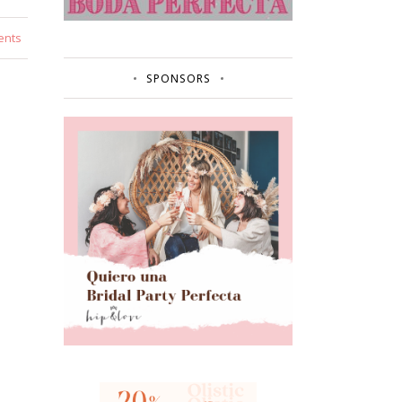
ents
SPONSORS