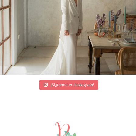
¡Sígueme en Instagram!