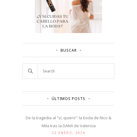
BUSCAR
ÚLTIMOS POSTS
De la tragedia al “sí, quiero”: la boda de Nico &
Mila tras la DANA de Valencia
22 ENERO, 2026