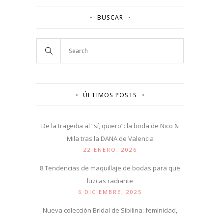
BUSCAR
ÚLTIMOS POSTS
De la tragedia al “sí, quiero”: la boda de Nico &
Mila tras la DANA de Valencia
22 ENERO, 2026
8 Tendencias de maquillaje de bodas para que
luzcas radiante
6 DICIEMBRE, 2025
Nueva colección Bridal de Sibilina: feminidad,