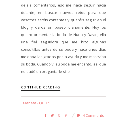
dejáis comentarios, eso me hace seguir hacia
delante, en buscar nuevos retos para que
vosotras estéis contentas y queráis seguir en el
blog y daros un paseo diariamente. Hoy os
quiero presentar la boda de Nuria y David, ella
una fiel seguidora que me hizo algunas
consultillas antes de su boda y hace unos días
me daba las gracias por la ayuda y me mostraba
su boda. Cuando vi su boda me encantó, así que
no dudé en preguntarle si le...
CONTINUE READING
Marieta - QUBP
4 Comments