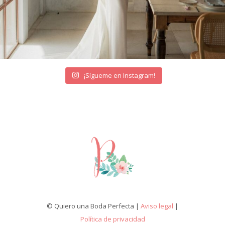
¡Sígueme en Instagram!
© Quiero una Boda Perfecta |
Aviso legal
|
Política de privacidad