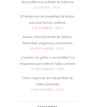
Nico & Mila tras la DANA de Valencia
22 ENERO, 2026
8 Tendencias de maquillaje de bodas
para que luzcas radiante
6 DICIEMBRE, 2025
Nueva colección Bridal de Sibilina:
feminidad, elegancia y movimiento
20 NOVIEMBRE, 2025
¿Casarte con gafas o con lentillas? La
respuesta que nadie te había contado
13 NOVIEMBRE, 2025
Cómo organizar una despedida de
soltera perfecta
6 NOVIEMBRE, 2025