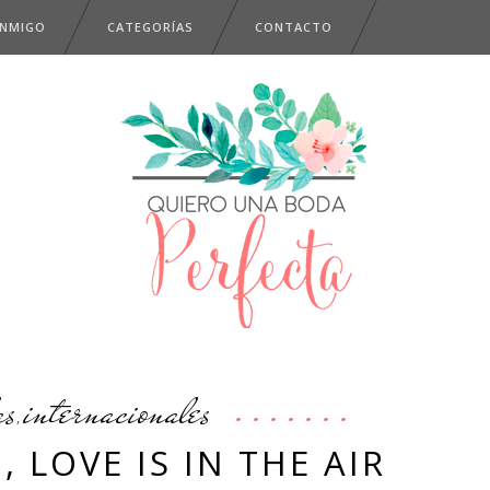
ONMIGO
CATEGORÍAS
CONTACTO
as
internacionales
,
, LOVE IS IN THE AIR