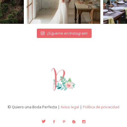
¡Sígueme en Instagram!
© Quiero una Boda Perfecta |
Aviso legal
|
Política de privacidad