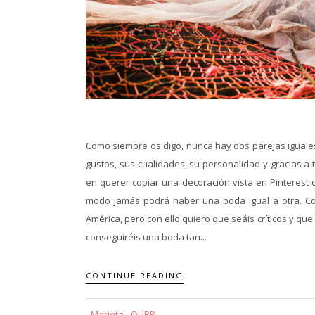
Como siempre os digo, nunca hay dos parejas iguales
gustos, sus cualidades, su personalidad y gracias
en querer copiar una decoración vista en Pinterest o
modo jamás podrá haber una boda igual a otra. Co
América, pero con ello quiero que seáis críticos y que 
conseguiréis una boda tan...
CONTINUE READING
Marieta - QUBP