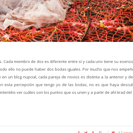
. Cada miembro de dos es diferente entre sí y cada uno tiene su esencia
 a todo ello no puede haber dos bodas iguales. Por mucho que nos empe
 en un blog nupcial, cada pareja de novios es distinta a la anterior y d
n esta percepción que tengo yo de las bodas, no es que haya descub
intentéis ver cuáles son los puntos que os unen y a partir de ahí tirad del 
4 Comm