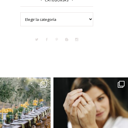
CATEGORÍAS
Categorías