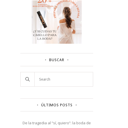
BUSCAR
ÚLTIMOS POSTS
De la tragedia al “sí, quiero”: la boda de