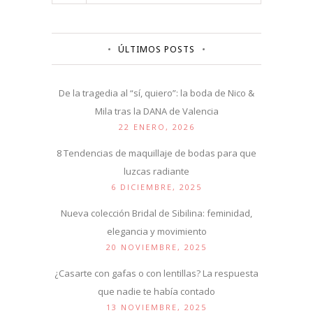
ÚLTIMOS POSTS
De la tragedia al “sí, quiero”: la boda de Nico &
Mila tras la DANA de Valencia
22 ENERO, 2026
8 Tendencias de maquillaje de bodas para que
luzcas radiante
6 DICIEMBRE, 2025
Nueva colección Bridal de Sibilina: feminidad,
elegancia y movimiento
20 NOVIEMBRE, 2025
¿Casarte con gafas o con lentillas? La respuesta
que nadie te había contado
13 NOVIEMBRE, 2025