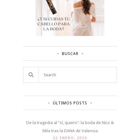
BUSCAR
ÚLTIMOS POSTS
De la tragedia al “sí, quiero”: la boda de Nico &
Mila tras la DANA de Valencia
22 ENERO, 2026