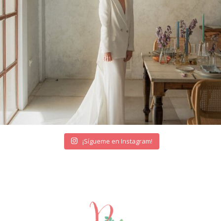
¡Sígueme en Instagram!