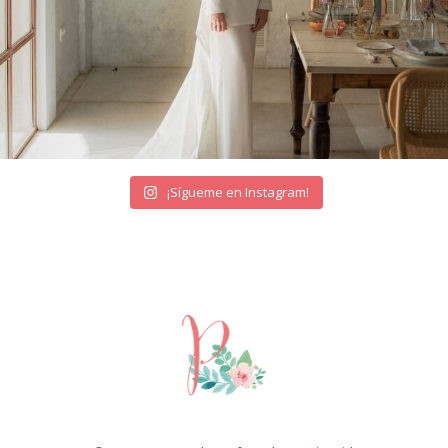
¡Sígueme en Instagram!