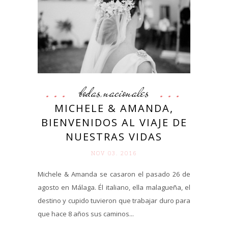
bodas
nacionales
,
MICHELE & AMANDA,
BIENVENIDOS AL VIAJE DE
NUESTRAS VIDAS
NOV 03. 2016
Michele & Amanda se casaron el pasado 26 de
agosto en Málaga. Él italiano, ella malagueña, el
destino y cupido tuvieron que trabajar duro para
que hace 8 años sus caminos...