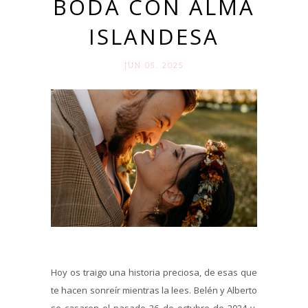
BODA CON ALMA
ISLANDESA
JUN 05. 2025
Hoy os traigo una historia preciosa, de esas que
te hacen sonreír mientras la lees. Belén y Alberto
se casaron el pasado 26 de octubre de 2024 y,