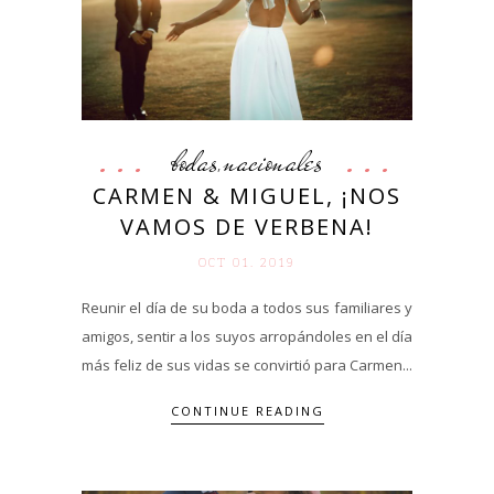
bodas
nacionales
,
CARMEN & MIGUEL, ¡NOS
VAMOS DE VERBENA!
OCT 01. 2019
Reunir el día de su boda a todos sus familiares y
amigos, sentir a los suyos arropándoles en el día
más feliz de sus vidas se convirtió para Carmen...
CONTINUE READING