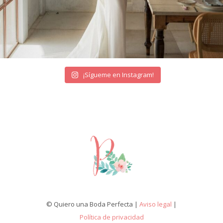
¡Sígueme en Instagram!
© Quiero una Boda Perfecta |
Aviso legal
|
Política de privacidad