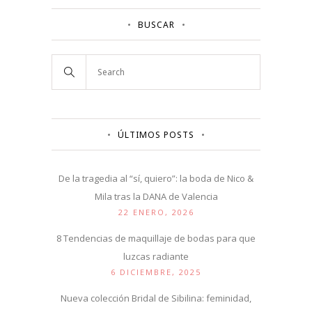
BUSCAR
ÚLTIMOS POSTS
De la tragedia al “sí, quiero”: la boda de Nico &
Mila tras la DANA de Valencia
22 ENERO, 2026
8 Tendencias de maquillaje de bodas para que
luzcas radiante
6 DICIEMBRE, 2025
Nueva colección Bridal de Sibilina: feminidad,