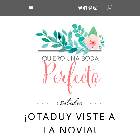
Twitter
Facebook
Pinterest
Instagram
vestidos
¡OTADUY VISTE A
LA NOVIA!