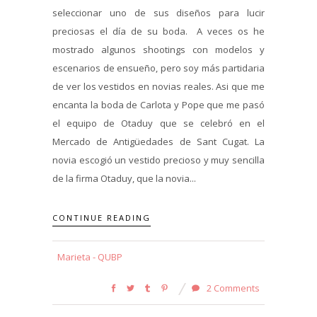
seleccionar uno de sus diseños para lucir
preciosas el día de su boda. A veces os he
mostrado algunos shootings con modelos y
escenarios de ensueño, pero soy más partidaria
de ver los vestidos en novias reales. Asi que me
encanta la boda de Carlota y Pope que me pasó
el equipo de Otaduy que se celebró en el
Mercado de Antigüedades de Sant Cugat. La
novia escogió un vestido precioso y muy sencilla
de la firma Otaduy, que la novia...
CONTINUE READING
Marieta - QUBP
2 Comments