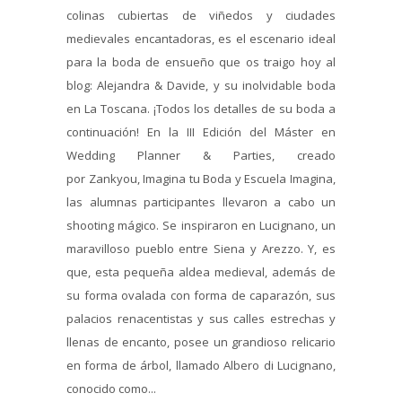
colinas cubiertas de viñedos y ciudades
medievales encantadoras, es el escenario ideal
para la boda de ensueño que os traigo hoy al
blog: Alejandra & Davide, y su inolvidable boda
en La Toscana. ¡Todos los detalles de su boda a
continuación! En la III Edición del Máster en
Wedding Planner & Parties, creado
por Zankyou, Imagina tu Boda y Escuela Imagina,
las alumnas participantes llevaron a cabo un
shooting mágico. Se inspiraron en Lucignano, un
maravilloso pueblo entre Siena y Arezzo. Y, es
que, esta pequeña aldea medieval, además de
su forma ovalada con forma de caparazón, sus
palacios renacentistas y sus calles estrechas y
llenas de encanto, posee un grandioso relicario
en forma de árbol, llamado Albero di Lucignano,
conocido como...