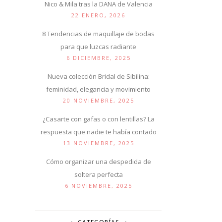
Nico & Mila tras la DANA de Valencia
22 ENERO, 2026
8 Tendencias de maquillaje de bodas
para que luzcas radiante
6 DICIEMBRE, 2025
Nueva colección Bridal de Sibilina:
feminidad, elegancia y movimiento
20 NOVIEMBRE, 2025
¿Casarte con gafas o con lentillas? La
respuesta que nadie te había contado
13 NOVIEMBRE, 2025
Cómo organizar una despedida de
soltera perfecta
6 NOVIEMBRE, 2025