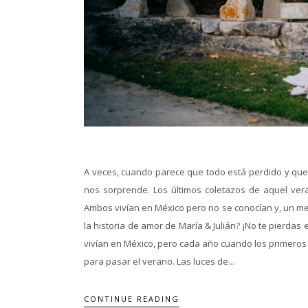
A veces, cuando parece que todo está perdido y que 
nos sorprende. Los últimos coletazos de aquel ver
Ambos vivían en México pero no se conocían y, un mes
la historia de amor de María & Julián? ¡No te pierdas
vivían en México, pero cada año cuando los primeros
para pasar el verano. Las luces de...
CONTINUE READING