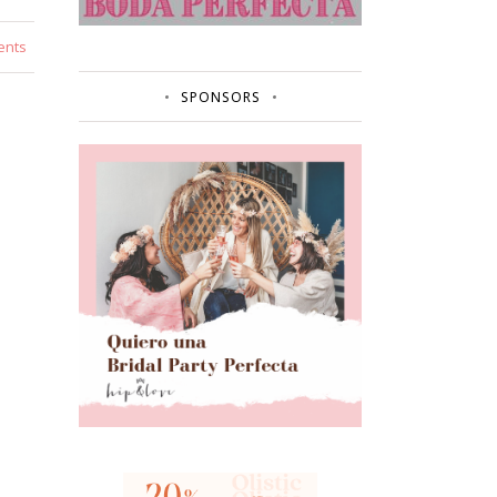
ents
SPONSORS