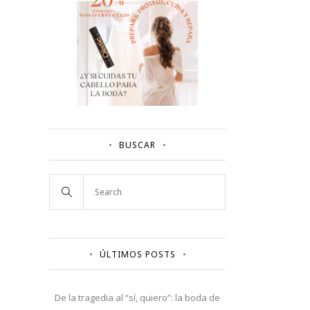
BUSCAR
ÚLTIMOS POSTS
De la tragedia al “sí, quiero”: la boda de