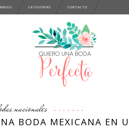
ONMIGO
CATEGORÍAS
CONTACTO
odas
nacionales
,
 UNA BODA MEXICANA EN 