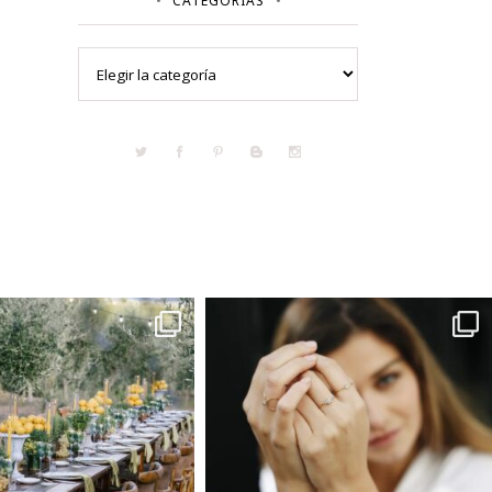
CATEGORÍAS
Categorías