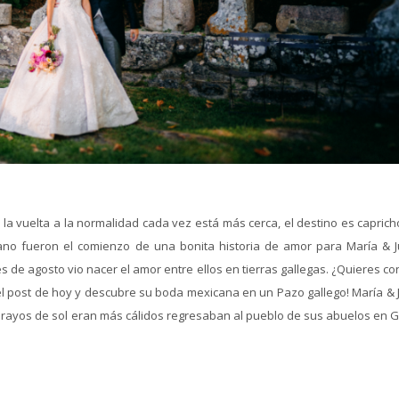
la vuelta a la normalidad cada vez está más cerca, el destino es caprich
ano fueron el comienzo de una bonita historia de amor para María & Ju
 de agosto vio nacer el amor entre ellos en tierras gallegas. ¿Quieres c
 el post de hoy y descubre su boda mexicana en un Pazo gallego! María & 
 rayos de sol eran más cálidos regresaban al pueblo de sus abuelos en Ga