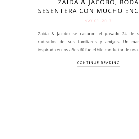
ZAIDA & JACOBO, BODA
SESENTERA CON MUCHO EN
MAY 09. 2017
Zaida & Jacobo se casaron el pasado 24 de s
rodeados de sus familiares y amigos. Un mar
inspirado en los años 60 fue el hilo conductor de una..
CONTINUE READING