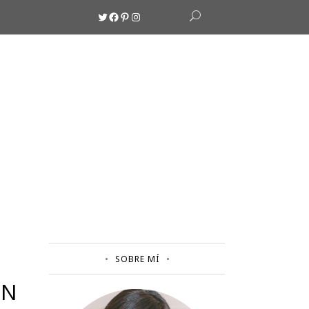
Twitter
Facebook
Pinterest
Instagram
SOBRE MÍ
UN