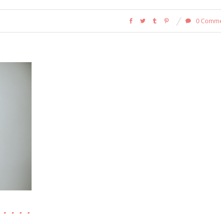
0 Comm