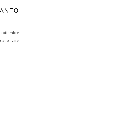
CANTO
eptiembre
cado aire
.