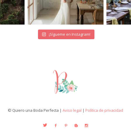
¡Sígueme en Instagram!
© Quiero una Boda Perfecta |
Aviso legal
|
Política de privacidad