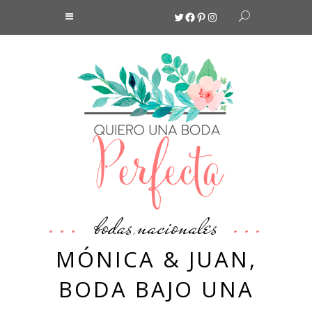
Twitter
Facebook
Pinterest
Instagram
bodas
nacionales
,
MÓNICA & JUAN,
BODA BAJO UNA