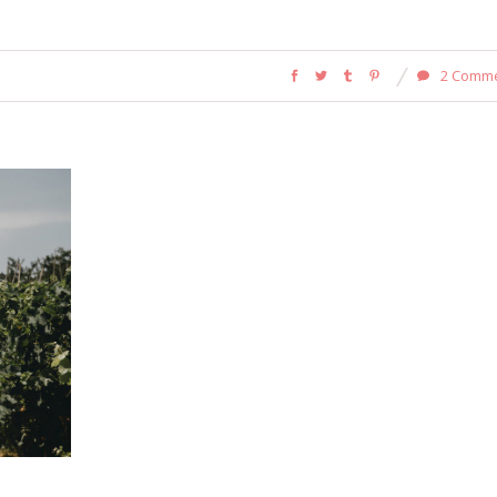
2 Comm