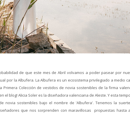
babilidad de que este mes de Abril volvamos a poder pasear por nue
tual por la Albufera. La Albufera es un ecosistema privilegiado a medio 
 la Primera Colección de vestidos de novia sostenibles de la firma valen
n el blog! Alicia Soler es la diseñadora valenciana de Aleste. Y esta tem
de novia sostenibles bajo el nombre de 'Albufera'. Tenemos la suert
iseñadores que nos sorprenden con maravillosas propuestas hasta 