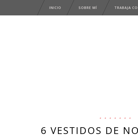
INICIO
SOBRE MÍ
TRABAJA C
6 VESTIDOS DE N