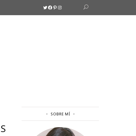
Twitter
Facebook
Pinterest
Instagram
SOBRE MÍ
OS