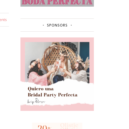
ents
SPONSORS