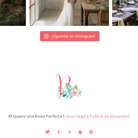
¡Sígueme en Instagram!
© Quiero una Boda Perfecta |
Aviso legal
|
Política de privacidad