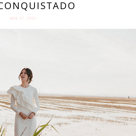
CONQUISTADO
ABR 07. 2020