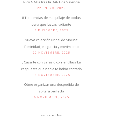
Nico & Mila tras la DANA de Valencia
22 ENERO, 2026
8 Tendencias de maquillaje de bodas
para que luzcas radiante
6 DICIEMBRE, 2025
Nueva colección Bridal de Sibilina:
feminidad, elegancia y movimiento
20 NOVIEMBRE, 2025
¿Casarte con gafas o con lentillas? La
respuesta que nadie te había contado
13 NOVIEMBRE, 2025
Cómo organizar una despedida de
soltera perfecta
6 NOVIEMBRE, 2025