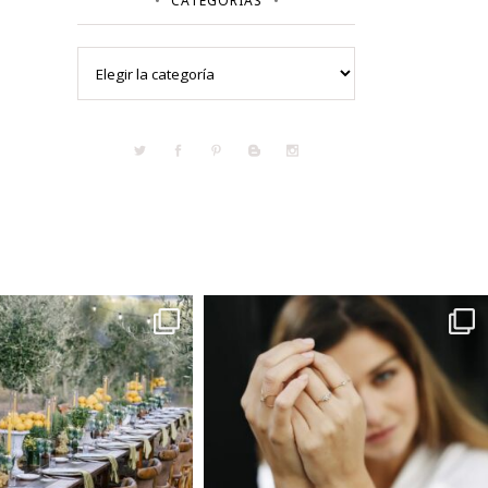
CATEGORÍAS
Categorías