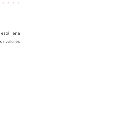
 está llena
los valores