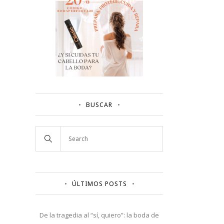
BUSCAR
ÚLTIMOS POSTS
De la tragedia al “sí, quiero”: la boda de