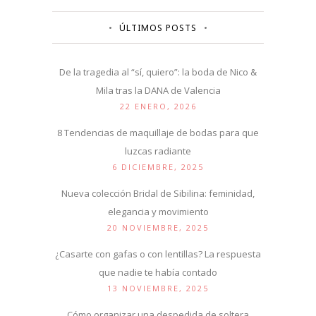
ÚLTIMOS POSTS
De la tragedia al “sí, quiero”: la boda de Nico &
Mila tras la DANA de Valencia
22 ENERO, 2026
8 Tendencias de maquillaje de bodas para que
luzcas radiante
6 DICIEMBRE, 2025
Nueva colección Bridal de Sibilina: feminidad,
elegancia y movimiento
20 NOVIEMBRE, 2025
¿Casarte con gafas o con lentillas? La respuesta
que nadie te había contado
13 NOVIEMBRE, 2025
Cómo organizar una despedida de soltera