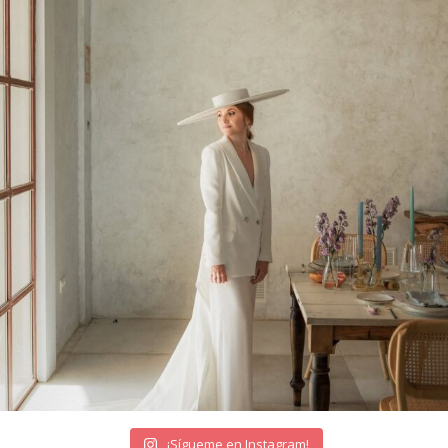
¡Sígueme en Instagram!