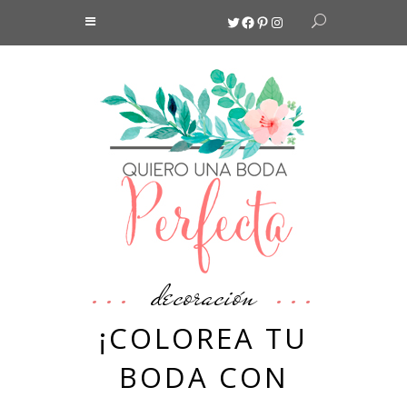
Twitter
Facebook
Pinterest
Instagram
decoración
¡COLOREA TU
BODA CON