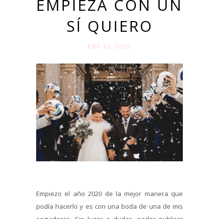
EMPIEZA CON UN
SÍ QUIERO
ENE 16. 2020
Empiezo el año 2020 de la mejor manera que
podía hacerlo y es con una boda de una de mis
seguidoras. Sin lugar a dudas, poder publicar