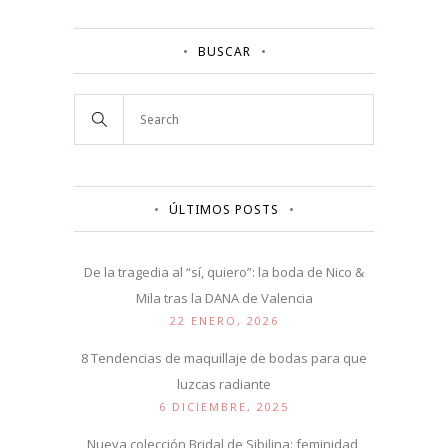
BUSCAR
ÚLTIMOS POSTS
De la tragedia al “sí, quiero”: la boda de Nico &
Mila tras la DANA de Valencia
22 ENERO, 2026
8 Tendencias de maquillaje de bodas para que
luzcas radiante
6 DICIEMBRE, 2025
Nueva colección Bridal de Sibilina: feminidad,