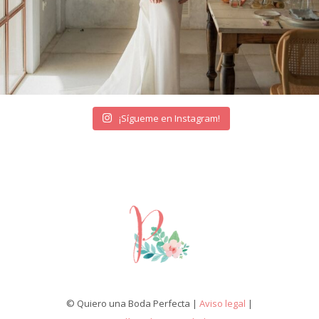
¡Sígueme en Instagram!
© Quiero una Boda Perfecta |
Aviso legal
|