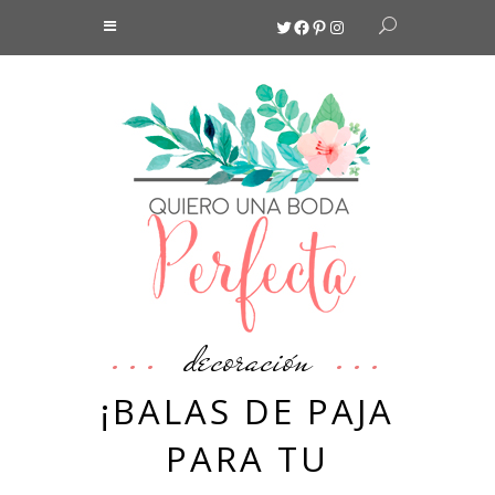
Twitter
Facebook
Pinterest
Instagram
decoración
¡BALAS DE PAJA
PARA TU