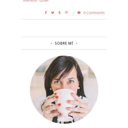
Marieta - QUBP
0 Comments
SOBRE MÍ