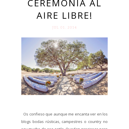
CEREMONIA AL
AIRE LIBRE!
JUL 01. 2014
Os confieso que aunque me encanta ver en los
blogs bodas rústicas, campestres o country no
soy mucho de ese estilo. Quedan preciosas pero