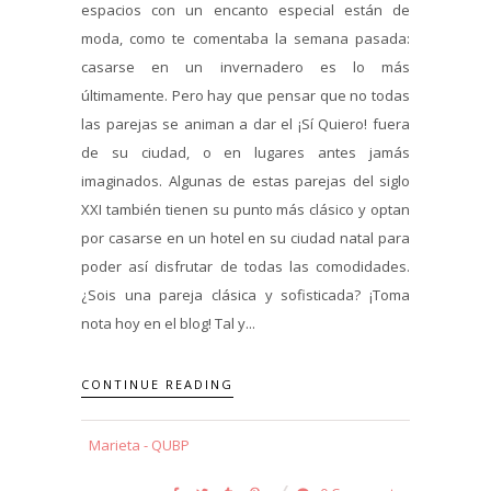
espacios con un encanto especial están de
moda, como te comentaba la semana pasada:
casarse en un invernadero es lo más
últimamente. Pero hay que pensar que no todas
las parejas se animan a dar el ¡Sí Quiero! fuera
de su ciudad, o en lugares antes jamás
imaginados. Algunas de estas parejas del siglo
XXI también tienen su punto más clásico y optan
por casarse en un hotel en su ciudad natal para
poder así disfrutar de todas las comodidades.
¿Sois una pareja clásica y sofisticada? ¡Toma
nota hoy en el blog! Tal y...
CONTINUE READING
Marieta - QUBP