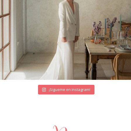
¡Sígueme en Instagram!