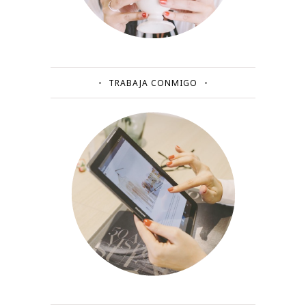
TRABAJA CONMIGO