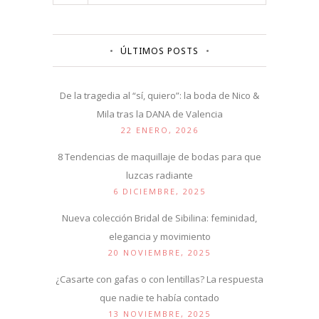
ÚLTIMOS POSTS
De la tragedia al “sí, quiero”: la boda de Nico &
Mila tras la DANA de Valencia
22 ENERO, 2026
8 Tendencias de maquillaje de bodas para que
luzcas radiante
6 DICIEMBRE, 2025
Nueva colección Bridal de Sibilina: feminidad,
elegancia y movimiento
20 NOVIEMBRE, 2025
¿Casarte con gafas o con lentillas? La respuesta
que nadie te había contado
13 NOVIEMBRE, 2025