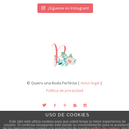
¡Sígueme en Instagram!
© Quiero una Boda Perfecta |
Aviso legal
|
Política de privacidad
USO DE COOKIES
Este sitio web utiliza cookies para que usted tenga la mejor experiencia de
usuario. Si continúa navegando está dando su consentimiento para la aceptaci
de las mencionadas cookies y la aceptación de nuestra
política de cookies
, pinc