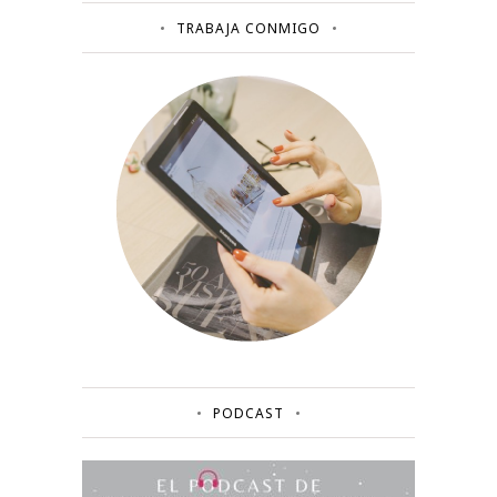
TRABAJA CONMIGO
PODCAST