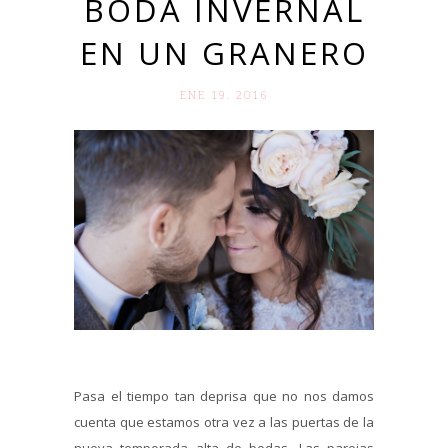
BODA INVERNAL
EN UN GRANERO
ENE 19. 2016
Pasa el tiempo tan deprisa que no nos damos
cuenta que estamos otra vez a las puertas de la
nueva temporada alta de bodas. Las parejas