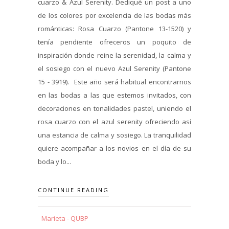
cuarzo & Azul Serenity. Dediqué un post a uno
de los colores por excelencia de las bodas más
románticas: Rosa Cuarzo (Pantone 13-1520) y
tenía pendiente ofreceros un poquito de
inspiración donde reine la serenidad, la calma y
el sosiego con el nuevo Azul Serenity (Pantone
15 - 3919). Este año será habitual encontrarnos
en las bodas a las que estemos invitados, con
decoraciones en tonalidades pastel, uniendo el
rosa cuarzo con el azul serenity ofreciendo así
una estancia de calma y sosiego. La tranquilidad
quiere acompañar a los novios en el día de su
boda y lo...
CONTINUE READING
Marieta - QUBP