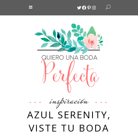
Twitter
Facebook
Pinterest
Instagram
inspiración
AZUL SERENITY,
VISTE TU BODA