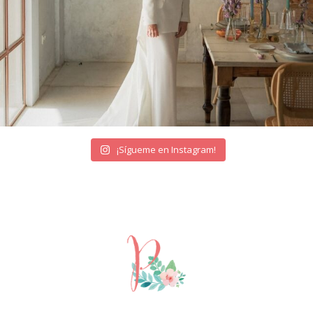
¡Sígueme en Instagram!