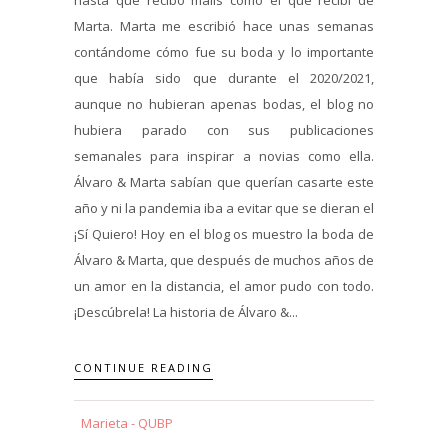
Marta. Marta me escribió hace unas semanas
contándome cómo fue su boda y lo importante
que había sido que durante el 2020/2021,
aunque no hubieran apenas bodas, el blog no
hubiera parado con sus publicaciones
semanales para inspirar a novias como ella.
Álvaro & Marta sabían que querían casarte este
año y ni la pandemia iba a evitar que se dieran el
¡Sí Quiero! Hoy en el blog os muestro la boda de
Álvaro & Marta, que después de muchos años de
un amor en la distancia, el amor pudo con todo.
¡Descúbrela! La historia de Álvaro &...
CONTINUE READING
Marieta - QUBP