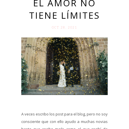
EL AMOR NO
TIENE LÍMITES
OCT 28. 2021
A veces escribo los post para el blog, pero no soy
consciente que con ello ayudo a muchas novias
hasta que recibo mails como el que recibí de