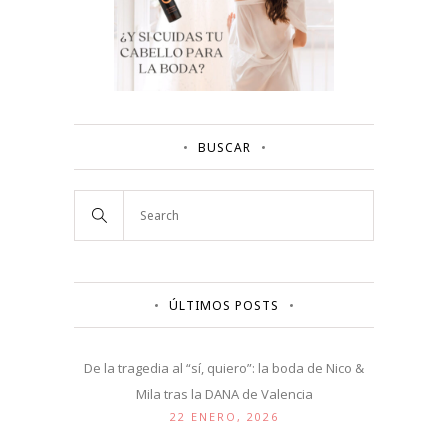
BUSCAR
ÚLTIMOS POSTS
De la tragedia al “sí, quiero”: la boda de Nico &
Mila tras la DANA de Valencia
22 ENERO, 2026