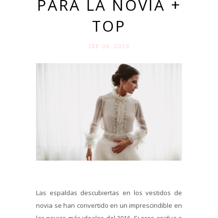
PARA LA NOVIA +
TOP
SEP 06. 2016
Las espaldas descubiertas en los vestidos de
novia se han convertido en un imprescindible en
las novias más ideales del 2016. Si eres asidua a