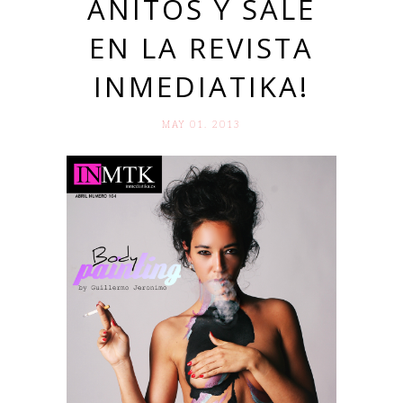
AÑITOS Y SALE
EN LA REVISTA
INMEDIATIKA!
MAY 01. 2013