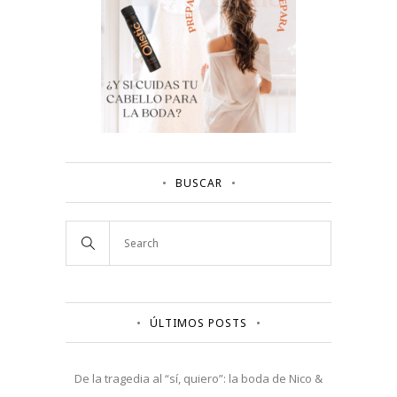
BUSCAR
ÚLTIMOS POSTS
De la tragedia al “sí, quiero”: la boda de Nico &