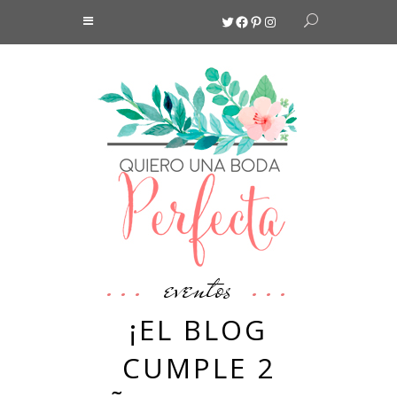
Twitter
Facebook
Pinterest
Instagram
eventos
¡EL BLOG
CUMPLE 2