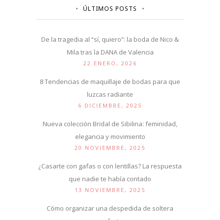
ÚLTIMOS POSTS
De la tragedia al “sí, quiero”: la boda de Nico &
Mila tras la DANA de Valencia
22 ENERO, 2026
8 Tendencias de maquillaje de bodas para que
luzcas radiante
6 DICIEMBRE, 2025
Nueva colección Bridal de Sibilina: feminidad,
elegancia y movimiento
20 NOVIEMBRE, 2025
¿Casarte con gafas o con lentillas? La respuesta
que nadie te había contado
13 NOVIEMBRE, 2025
Cómo organizar una despedida de soltera