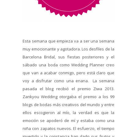
Esta semana que empieza va a ser una semana
muy emocionante y agotadora. Los desfiles de la
Barcelona Bridal, sus fiestas posteriores y el
sábado una boda como Wedding Planner creo
que van a acabar conmigo, pero está claro que
voy a disfrutar como una enana. La semana
pasada el blog recibió el premio Ziwa 2013.
Zankyou Wedding otorgaba el premio a los 99
blogs de bodas más creativos del mundo y entre
ellos escogieron al mío, la verdad es que la
emoción se apoderó de mí y estaba como una
niña con zapatos nuevos. El esfuerzo, el tiempo
invertido y la constancia han dado sus frutos y