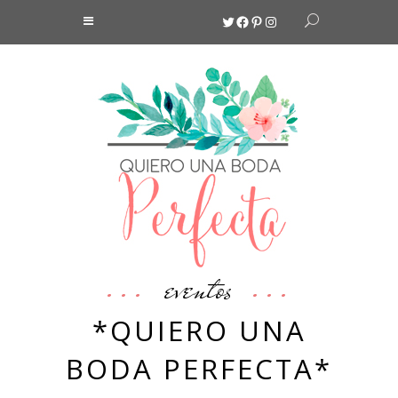
Twitter
Facebook
Pinterest
Instagram
eventos
*QUIERO UNA
BODA PERFECTA*