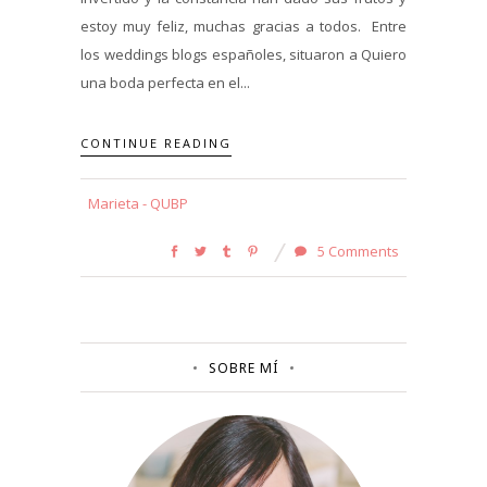
estoy muy feliz, muchas gracias a todos. Entre
los weddings blogs españoles, situaron a Quiero
una boda perfecta en el...
CONTINUE READING
Marieta - QUBP
5 Comments
SOBRE MÍ