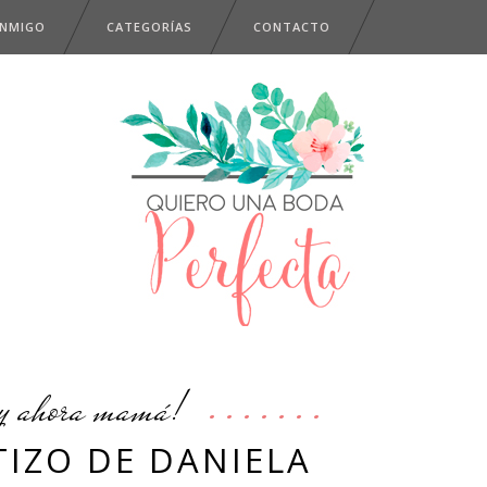
ONMIGO
CATEGORÍAS
CONTACTO
y ahora mamá!
TIZO DE DANIELA