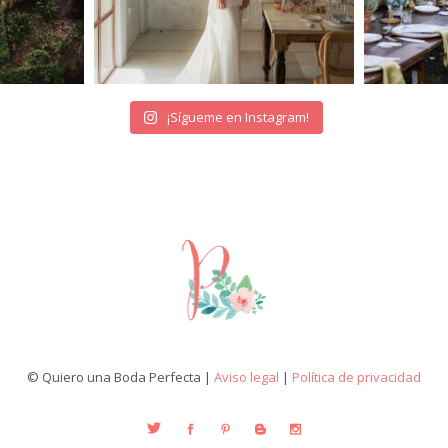
¡Sígueme en Instagram!
© Quiero una Boda Perfecta |
Aviso legal
|
Política de privacidad