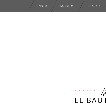
INICIO
SOBRE MÍ
TRABAJA C
¡
EL BAU