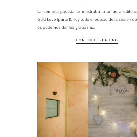
La semana pasada te mostraba la primera editorial
Gold Love (parte I), hoy todo el equipo de la sesión de
os podemos dar las gracias a...
CONTINUE READING