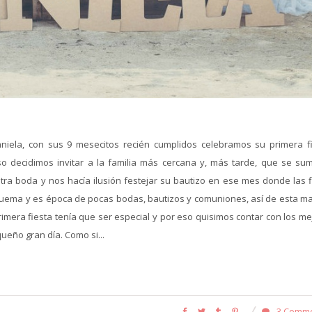
niela, con sus 9 mesecitos recién cumplidos celebramos su primera fi
o decidimos invitar a la familia más cercana y, más tarde, que se su
tra boda y nos hacía ilusión festejar su bautizo en ese mes donde las f
quema y es época de pocas bodas, bautizos y comuniones, así de esta m
imera fiesta tenía que ser especial y por eso quisimos contar con los me
eño gran día. Como si...
3 Comm