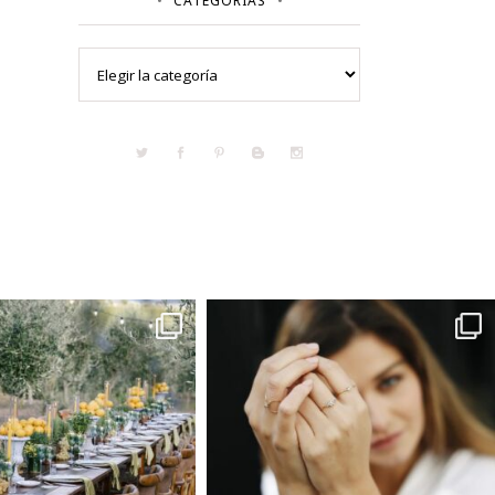
CATEGORÍAS
Categorías