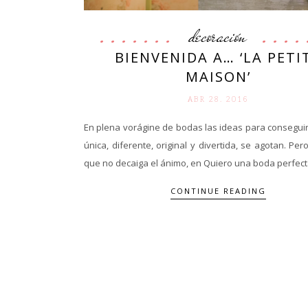
decoración
BIENVENIDA A… ‘LA PETI
MAISON’
ABR 28. 2016
En plena vorágine de bodas las ideas para consegui
única, diferente, original y divertida, se agotan. Pero
que no decaiga el ánimo, en Quiero una boda perfecta
CONTINUE READING