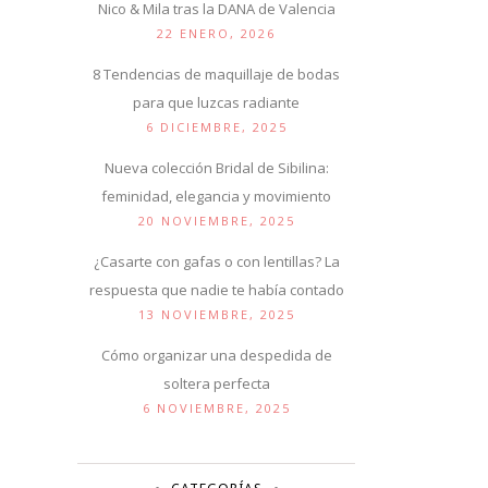
Nico & Mila tras la DANA de Valencia
22 ENERO, 2026
8 Tendencias de maquillaje de bodas
para que luzcas radiante
6 DICIEMBRE, 2025
Nueva colección Bridal de Sibilina:
feminidad, elegancia y movimiento
20 NOVIEMBRE, 2025
¿Casarte con gafas o con lentillas? La
respuesta que nadie te había contado
13 NOVIEMBRE, 2025
Cómo organizar una despedida de
soltera perfecta
6 NOVIEMBRE, 2025