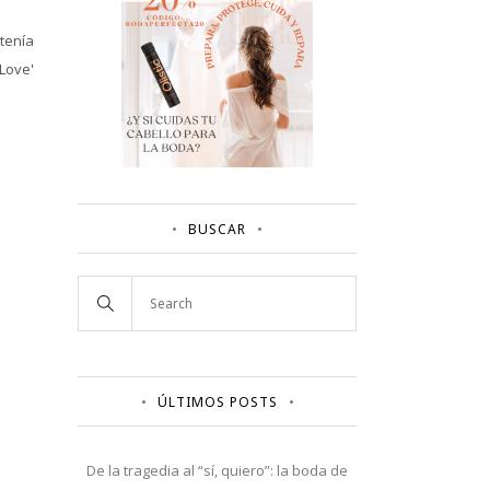
 tenía
 Love'
BUSCAR
ÚLTIMOS POSTS
De la tragedia al “sí, quiero”: la boda de