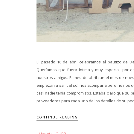
El pasado 16 de abril celebramos el bautizo de Da
Queríamos que fuera íntima y muy especial, por es
nuestros amigos. El mes de abril fue el mes de nues
empiezan a salir, el sol nos acompaña pero no nos 
casi nadie tenía compromisos. Estaba claro que su pr
proveedores para cada uno de los detalles de su pequ
CONTINUE READING
Marieta - QUBP