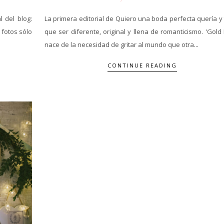
 del blog:
La primera editorial de Quiero una boda perfecta quería y
 fotos sólo
que ser diferente, original y llena de romanticismo. 'Gold
nace de la necesidad de gritar al mundo que otra...
CONTINUE READING